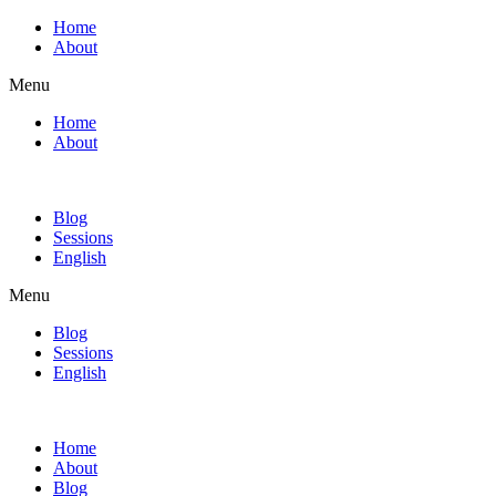
Home
About
Menu
Home
About
Blog
Sessions
English
Menu
Blog
Sessions
English
Home
About
Blog