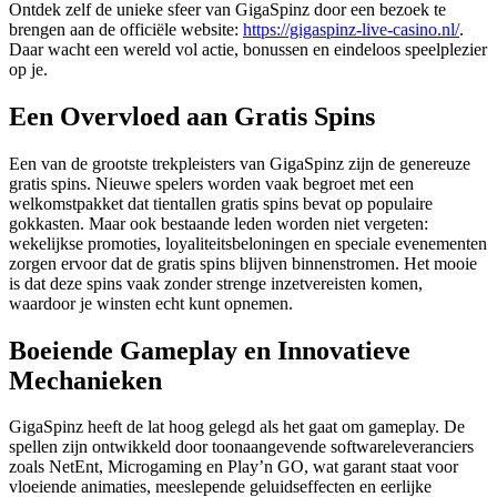
Ontdek zelf de unieke sfeer van GigaSpinz door een bezoek te
brengen aan de officiële website:
https://gigaspinz-live-casino.nl/
.
Daar wacht een wereld vol actie, bonussen en eindeloos speelplezier
op je.
Een Overvloed aan Gratis Spins
Een van de grootste trekpleisters van GigaSpinz zijn de genereuze
gratis spins. Nieuwe spelers worden vaak begroet met een
welkomstpakket dat tientallen gratis spins bevat op populaire
gokkasten. Maar ook bestaande leden worden niet vergeten:
wekelijkse promoties, loyaliteitsbeloningen en speciale evenementen
zorgen ervoor dat de gratis spins blijven binnenstromen. Het mooie
is dat deze spins vaak zonder strenge inzetvereisten komen,
waardoor je winsten echt kunt opnemen.
Boeiende Gameplay en Innovatieve
Mechanieken
GigaSpinz heeft de lat hoog gelegd als het gaat om gameplay. De
spellen zijn ontwikkeld door toonaangevende softwareleveranciers
zoals NetEnt, Microgaming en Play’n GO, wat garant staat voor
vloeiende animaties, meeslepende geluidseffecten en eerlijke